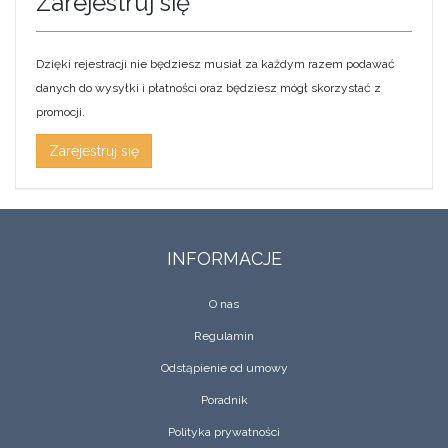
Zarejestruj się
Dzięki rejestracji nie będziesz musiał za każdym razem podawać
danych do wysyłki i płatności oraz będziesz mógł skorzystać z
promocji.
Zarejestruj się
INFORMACJE
O nas
Regulamin
Odstąpienie od umowy
Poradnik
Polityka prywatności